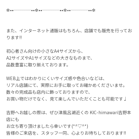
✼••┈┈┈┈••✼••┈┈┈┈••✼••┈┈┈┈••✼
また、インターネット通販はもちろん、店舗でも販売を行ってお
ります!!
初心者さん向けの小さなA4サイズから、
A2サイズやA1サイズなどの大きなものまで、
品数豊富に取り揃えております。
WEB上ではわかりにくいサイズ感や色合いなどは、
リアル店舗にて、実際にお手に取ってお確かめくださいませ。
数々の完成品も店内に飾っておりますので、
お買い物だけでなく、見て楽しんでいただくことも可能です♩
吉野へお越しの際は、ぜひ津風呂湖近くの KIC-himawari吉野本
店にも
お立ち寄り頂けましたら幸いです(*^▽^*)
皆様のご来店を、スタッフ一同、心よりお待ちしております!!