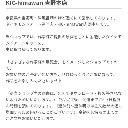
KIC-himawari 吉野本店
奈良県の吉野町・津風呂湖のほど近くにて営業しております、
ダイヤモンドアート専門店・KIC-himawari吉野本店です。
当ショップでは、作家様ご提供の原画をもとに製造したダイヤモ
ンドアートキットを、
主に取り扱っております。
「さまざまな作家様の展覧会」をイメージしたショップですの
で、
お買い物のご予定が無い方も、ぜひゆっくりとご覧になって、
作品をお楽しみくださいませ♪
（※当ショップ内の画像は、無断でダウンロード・複製等されな
いようお願いいたします。） 商品受注後、発送までに6-7日程度
お時間を頂いております。 （連休前～連休明けは注文数が大幅に
増加するため伸びることがございます） 余裕をお持ちの上での
ご注文をお願いいたします。