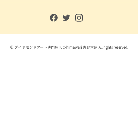
© ダイヤモンドアート専門店 KIC-himawari 吉野本店 All rights reserved.