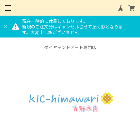
現在一時的に休業しております。
新規のご注文分はキャンセルさせて頂く形となりま
す。大変申し訳ございません。
ダイヤモンドアート専門店