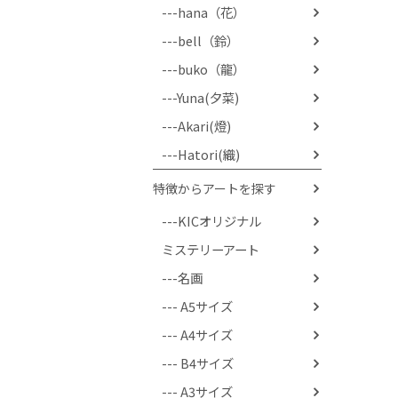
---hana（花）
---bell（鈴）
---buko（龍）
---Yuna(夕菜)
---Akari(燈)
---Hatori(織)
特徴からアートを探す
---KICオリジナル
ミステリーアート
---名画
--- A5サイズ
--- A4サイズ
--- B4サイズ
--- A3サイズ