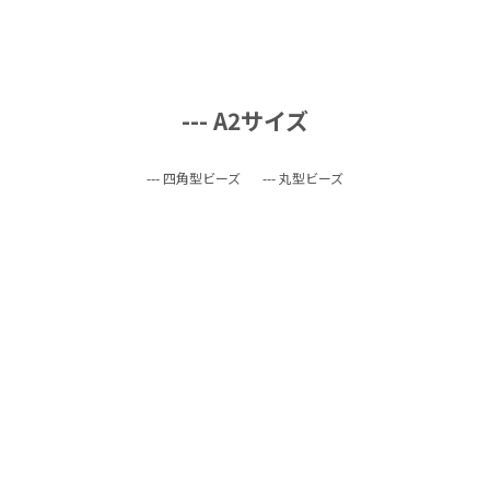
--- A2サイズ
--- 四角型ビーズ
--- 丸型ビーズ