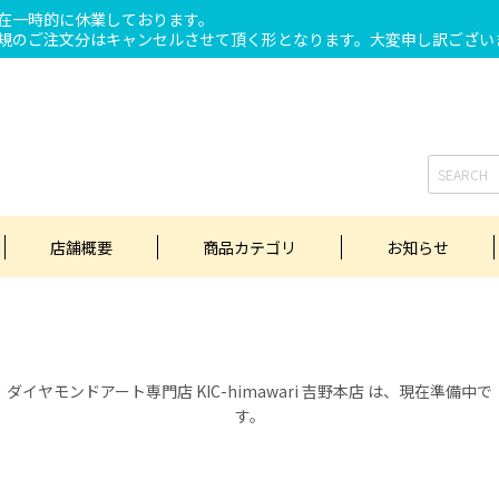
在一時的に休業しております。
規のご注文分はキャンセルさせて頂く形となります。大変申し訳ござい
店舗概要
商品カテゴリ
お知らせ
ダイヤモンドアート専門店 KIC-himawari 吉野本店 は、現在準備中で
す。