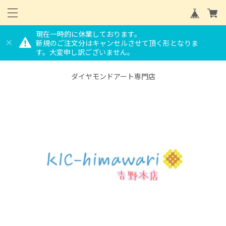
現在一時的に休業しております。
新規のご注文分はキャンセルさせて頂く形となりま
す。大変申し訳ございません。
ダイヤモンドアート専門店