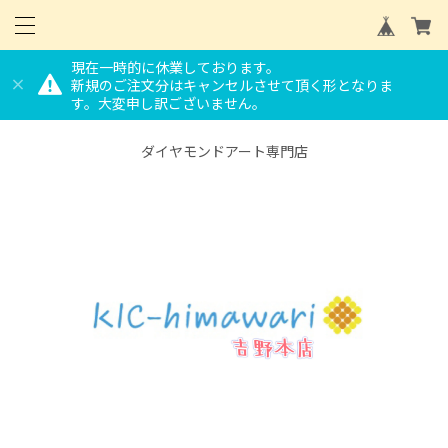
現在一時的に休業しております。
新規のご注文分はキャンセルさせて頂く形となりま
す。大変申し訳ございません。
ダイヤモンドアート専門店