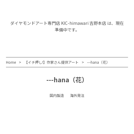
ダイヤモンドアート専門店 KIC-himawari 吉野本店 は、現在
準備中です。
Home
【イチ押し!】作家さん提供アート
---hana（花）
---hana（花）
国内製造
海外発注