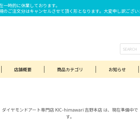
在一時的に休業しております。
規のご注文分はキャンセルさせて頂く形となります。大変申し訳ござい
店舗概要
商品カテゴリ
お知らせ
ダイヤモンドアート専門店 KIC-himawari 吉野本店 は、現在準備中で
す。