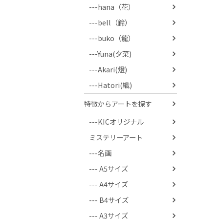
---hana（花）
---bell（鈴）
---buko（龍）
---Yuna(夕菜)
---Akari(燈)
---Hatori(織)
特徴からアートを探す
---KICオリジナル
ミステリーアート
---名画
--- A5サイズ
--- A4サイズ
--- B4サイズ
--- A3サイズ