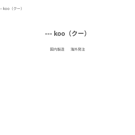
--- koo（クー）
--- koo（クー）
国内製造
海外発注